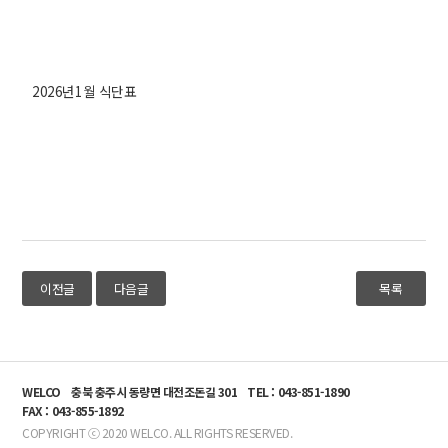
2026년1월 식단표
이전글
다음글
목록
WELCO
충북 충주시 동량면 대전조돈길 301
TEL : 043-851-1890
FAX : 043-855-1892
COPYRIGHT ⓒ 2020 WELCO. ALL RIGHTS RESERVED.