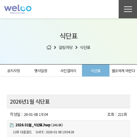
식단표
알림마당
식단표
공지사항
행사일정
사진갤러리
식단표
웰코에게 바란다
2026년1월 식단표
작성일 :
26-01-08 19:04
조회 :
221회
2026.01월_식단표.hwp
(146.0K)
11회 다운로드
DATE : 2026-01-08 19:04:28