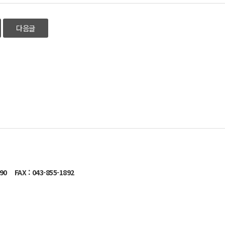
다음글
890
FAX : 043-855-1892