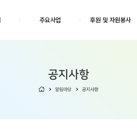
개
주요사업
후원 및 자원봉사
공지사항
알림마당
공지사항