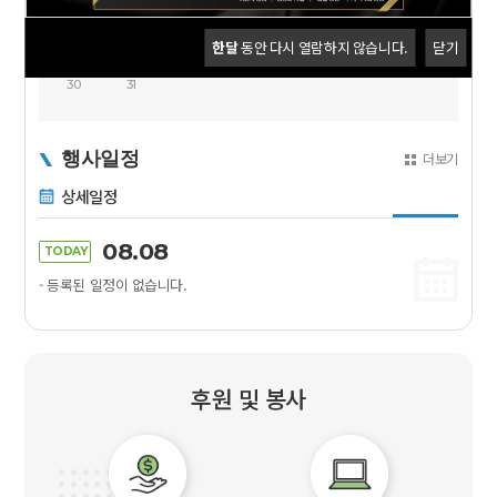
9
10
11
12
13
14
15
16
17
18
19
20
21
22
한달
동안 다시 열람하지 않습니다.
닫기
23
24
25
26
27
28
29
30
31
행사일정
더보기
상세일정
08.08
TODAY
- 등록된 일정이 없습니다.
후원 및 봉사